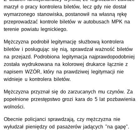
marzył o pracy kontrolera biletów, lecz gdy nie dostał
wymarzonego stanowiska, postanowił na własną rękę
przeprowadzać kontrole biletów w autobusach MPK na
terenie powiatu legnickiego.
Mężczyzna podrobił legitymację służbową kontrolera
biletów i posługując się nią, sprawdzał ważność biletów
na przejazd. Podrobiona legitymacja najprawdopodobniej
została wydrukowana na kolorowej drukarce łącznie z
napisem WZÓR, który na prawdziwej legitymacji nie
widnieje u kontrolera biletów.
Mężczyzna przyznał się do zarzucanych mu czynów. Za
popełnione przestępstwo grozi kara do 5 lat pozbawienia
wolności.
Obecnie policjanci sprawdzają, czy mężczyzna nie
wyłudzał pieniędzy od pasażerów jadących "na gapę".