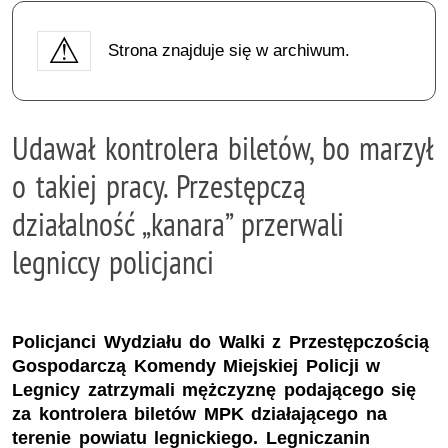
Strona znajduje się w archiwum.
Udawał kontrolera biletów, bo marzył
o takiej pracy. Przestępczą
działalność „kanara” przerwali
legniccy policjanci
Policjanci Wydziału do Walki z Przestępczością
Gospodarczą Komendy Miejskiej Policji w
Legnicy zatrzymali mężczyznę podającego się
za kontrolera biletów MPK działającego na
terenie powiatu legnickiego. Legniczanin