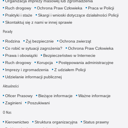
Organizacja imprezy masowej lub zgromadzenia
Ruch drogowy
Ochrona Praw Człowieka
Praca w Policji
Praktyki i staże
Skargi i wnioski dotyczące działalności Policji
Skontaktuj się z nami w innej sprawie
Porady
Rodzina
Żyj bezpiecznie
Ochrona zwierząt
Co robić w sytuacji zagrożenia?
Ochrona Praw Człowieka
Prawa i obowiązki
Bezpieczeństwo w Internecie
Ruch drogowy
Korupcja
Postępowania administracyjne
Imprezy i zgromadzenia
Z udziałem Policji
Udzielanie informacji publicznej
Aktualności
Oficer Prasowy
Bieżące informacje
Ważne informacje
Zaginieni
Poszukiwani
O Nas
Kierownictwo
Struktura organizacyjna
Status prawny