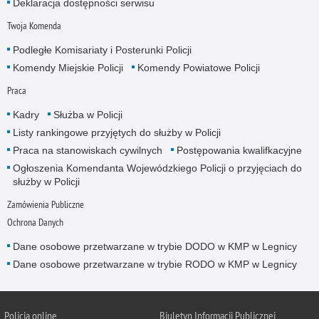
Deklaracja dostępności serwisu
Twoja Komenda
Podległe Komisariaty i Posterunki Policji
Komendy Miejskie Policji
Komendy Powiatowe Policji
Praca
Kadry
Służba w Policji
Listy rankingowe przyjętych do służby w Policji
Praca na stanowiskach cywilnych
Postępowania kwalifkacyjne
Ogłoszenia Komendanta Wojewódzkiego Policji o przyjęciach do
służby w Policji
Zamówienia Publiczne
Ochrona Danych
Dane osobowe przetwarzane w trybie DODO w KMP w Legnicy
Dane osobowe przetwarzane w trybie RODO w KMP w Legnicy
Policja
online
Biuletyn Informacji Publicznej