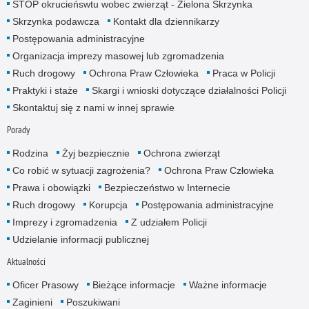
STOP okrucieńswtu wobec zwierząt - Zielona Skrzynka
Skrzynka podawcza
Kontakt dla dziennikarzy
Postępowania administracyjne
Organizacja imprezy masowej lub zgromadzenia
Ruch drogowy
Ochrona Praw Człowieka
Praca w Policji
Praktyki i staże
Skargi i wnioski dotyczące działalności Policji
Skontaktuj się z nami w innej sprawie
Porady
Rodzina
Żyj bezpiecznie
Ochrona zwierząt
Co robić w sytuacji zagrożenia?
Ochrona Praw Człowieka
Prawa i obowiązki
Bezpieczeństwo w Internecie
Ruch drogowy
Korupcja
Postępowania administracyjne
Imprezy i zgromadzenia
Z udziałem Policji
Udzielanie informacji publicznej
Aktualności
Oficer Prasowy
Bieżące informacje
Ważne informacje
Zaginieni
Poszukiwani