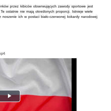
nków przez kibiców obserwujących zawody sportowe jest
 ostatnie nie mają określonych proporcji. Istnieje wiele
noszenie ich w postaci biało-czerwonej kokardy narodowej
mp4
Odtwórz