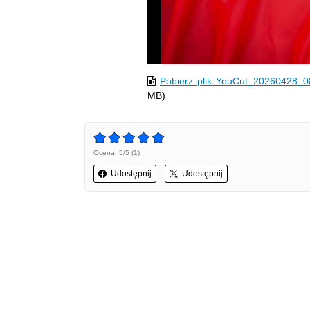
Pobierz plik YouCut_20260428_
MB)
Ocena: 5/5 (1)
Udostępnij
Udostępnij