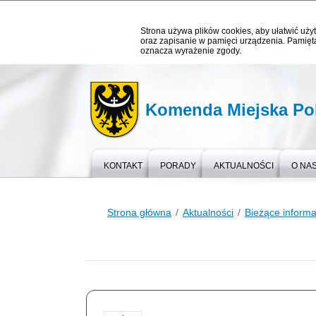
Strona używa plików cookies, aby ułatwić użyt
oraz zapisanie w pamięci urządzenia. Pamięta
oznacza wyrażenie zgody.
Komenda Miejska Pol
KONTAKT
PORADY
AKTUALNOŚCI
O NA
Strona główna
Aktualności
Bieżące informa