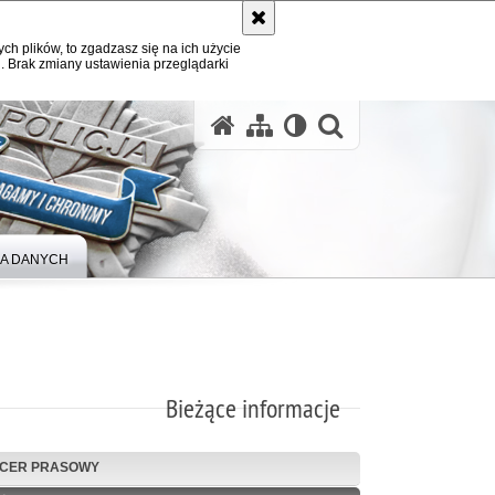
ych plików, to zgadzasz się na ich użycie
. Brak zmiany ustawienia przeglądarki
A DANYCH
Bieżące informacje
ICER PRASOWY