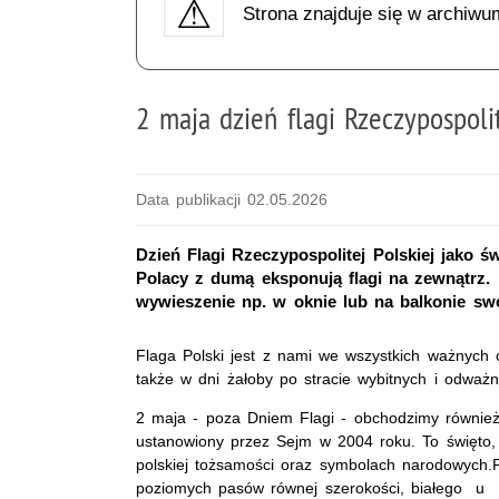
Strona znajduje się w archiwu
2 maja dzień flagi Rzeczypospolit
Data publikacji 02.05.2026
Dzień Flagi Rzeczypospolitej Polskiej jako 
Polacy z dumą eksponują flagi na zewnątrz.
wywieszenie np. w oknie lub na balkonie s
Flaga Polski jest z nami we wszystkich ważnych 
także w dni żałoby po stracie wybitnych i odwa
2 maja - poza Dniem Flagi - obchodzimy również 
ustanowiony przez Sejm w 2004 roku. To święto,
polskiej tożsamości oraz symbolach narodowych.F
poziomych pasów równej szerokości, białego u g