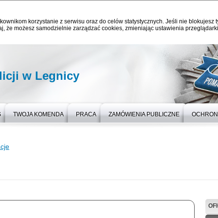
kownikom korzystanie z serwisu oraz do celów statystycznych. Jeśli nie blokujesz t
j, że możesz samodzielnie zarządzać cookies, zmieniając ustawienia przeglądarki
icji w Legnicy
S
TWOJA KOMENDA
PRACA
ZAMÓWIENIA PUBLICZNE
OCHRON
cje
OF