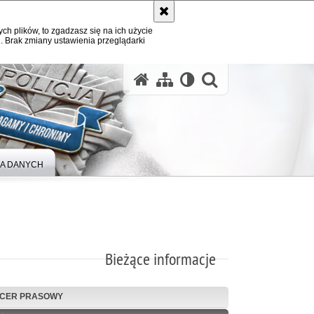
ych plików, to zgadzasz się na ich użycie
. Brak zmiany ustawienia przeglądarki
A DANYCH
Bieżące informacje
ICER PRASOWY