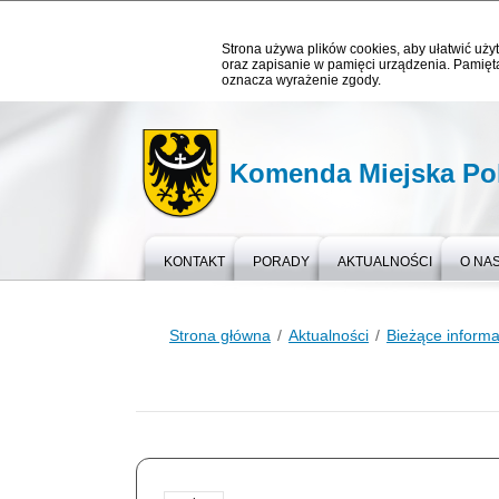
Strona używa plików cookies, aby ułatwić użyt
oraz zapisanie w pamięci urządzenia. Pamięta
oznacza wyrażenie zgody.
Komenda Miejska Pol
KONTAKT
PORADY
AKTUALNOŚCI
O NA
Strona główna
Aktualności
Bieżące informa