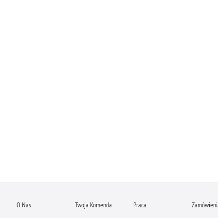
O Nas
Twoja Komenda
Praca
Zamówienia