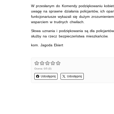
W przesłanym do Komendy podziękowaniu kobieta
uwagę na sprawne działania policjantów, ich opan
funkcjonariusze wykazali się dużym zrozumieniem
wsparciem w trudnych chwilach.
Słowa uznania i podziękowania są dla policjant
służby na rzecz bezpieczeństwa mieszkańców.
kom. Jagoda Ekiert
Ocena: 0/5 (0)
Udostępnij
Udostępnij