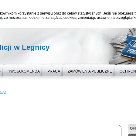
kownikom korzystanie z serwisu oraz do celów statystycznych. Jeśli nie blokujesz t
j, że możesz samodzielnie zarządzać cookies, zmieniając ustawienia przeglądarki
icji w Legnicy
S
TWOJA KOMENDA
PRACA
ZAMÓWIENIA PUBLICZNE
OCHRON
cje
OF