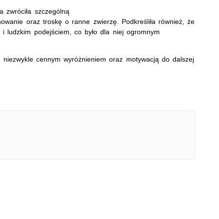
 zwróciła szczególną
owanie oraz troskę o ranne zwierzę. Podkreśliła również, że
 i ludzkim podejściem, co było dla niej ogromnym
ów niezwykle cennym wyróżnieniem oraz motywacją do dalszej