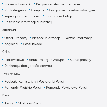
Prawa i obowiązki
Bezpieczeństwo w Internecie
Ruch drogowy
Korupcja
Postępowania administracyjne
Imprezy i zgromadzenia
Z udziałem Policji
Udzielanie informacji publicznej
Aktualności
Oficer Prasowy
Bieżące informacje
Ważne informacje
Zaginieni
Poszukiwani
O Nas
Kierownictwo
Struktura organizacyjna
Status prawny
Deklaracja dostępności serwisu
Twoja Komenda
Podległe Komisariaty i Posterunki Policji
Komendy Miejskie Policji
Komendy Powiatowe Policji
Praca
Kadry
Służba w Policji