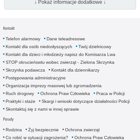
↓ Pokaż informacje dodatkowe ↓
Kontakt
Telefon alarmowy
Dane teleadresowe
Kontakt dla osób niedosłyszących
Twój dzielnicowy
Kontakt dla dzieci i młodzieży napisz do Komisarza Lwa
STOP okrucieńswtu wobec zwierząt - Zielona Skrzynka
Skrzynka podawcza
Kontakt dla dziennikarzy
Postępowania administracyjne
Organizacja imprezy masowej lub zgromadzenia
Ruch drogowy
Ochrona Praw Człowieka
Praca w Policji
Praktyki i staże
Skargi i wnioski dotyczące działalności Policji
Skontaktuj się z nami w innej sprawie
Porady
Rodzina
Żyj bezpiecznie
Ochrona zwierząt
Co robić w sytuacji zagrożenia?
Ochrona Praw Człowieka