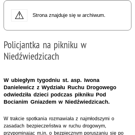
Strona znajduje się w archiwum.
Policjantka na pikniku w
Niedźwiedzicach
W ubiegłym tygodniu st. asp. Iwona
Danielewicz z Wydziału Ruchu Drogowego
odwiedziła dzieci podczas pikniku Pod
Bocianim Gniazdem w Niedźwiedzicach.
W trakcie spotkania rozmawiała z najmłodszymi o
zasadach bezpieczeństwa w ruchu drogowym,
przypominając m.in. o bezpiecznym poruszaniu się po