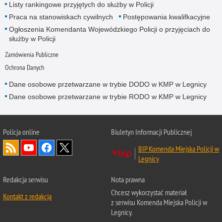
Listy rankingowe przyjętych do służby w Policji
Praca na stanowiskach cywilnych
Postępowania kwalifkacyjne
Ogłoszenia Komendanta Wojewódzkiego Policji o przyjęciach do
służby w Policji
Zamówienia Publiczne
Ochrona Danych
Dane osobowe przetwarzane w trybie DODO w KMP w Legnicy
Dane osobowe przetwarzane w trybie RODO w KMP w Legnicy
Policja
online
Biuletyn Informacji Publicznej
BIP Komenda Miejska Policji w
Legnicy
Redakcja serwisu
Nota prawna
Chcesz wykorzystać materiał
Kontakt z redakcją
z serwisu Komenda Miejska Policji w
Legnicy.