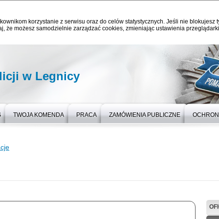
kownikom korzystanie z serwisu oraz do celów statystycznych. Jeśli nie blokujesz t
j, że możesz samodzielnie zarządzać cookies, zmieniając ustawienia przeglądarki
icji w Legnicy
S
TWOJA KOMENDA
PRACA
ZAMÓWIENIA PUBLICZNE
OCHRON
cje
OF