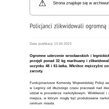
Strona znajduje się w archiwu
Policjanci zlikwidowali ogromną
Data publikacji 13.04.2023
Ogromne uderzenie wrocławskich i legnickic
przejęli ponad 32 kg marihuany i zlikwidowa
uczynku 48 i 61-latka. Wkrótce mężczyźni zo
zarzuty.
Funkcjonariusze Komendy Wojewódzkiej Policji we 
w Legnicy od dłuższego czasu pracowali nad dw
udział w procederze narkotykowym. Wnikliwość i 
miejsca, w którym mogły być produkowane narkot
centrum miasta.