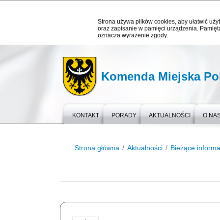
Strona używa plików cookies, aby ułatwić użyt
oraz zapisanie w pamięci urządzenia. Pamięta
oznacza wyrażenie zgody.
Komenda Miejska Pol
KONTAKT
PORADY
AKTUALNOŚCI
O NA
Strona główna
Aktualności
Bieżące informa