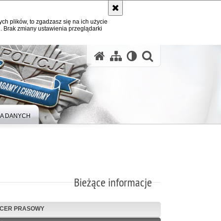
ych plików, to zgadzasz się na ich użycie
. Brak zmiany ustawienia przeglądarki
A DANYCH
Bieżące informacje
ICER PRASOWY